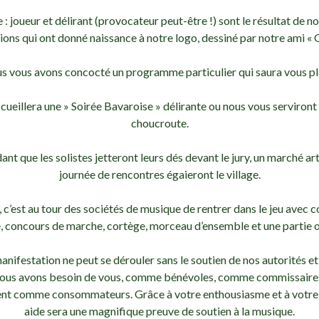
: joueur et délirant (provocateur peut-être !) sont le résultat de
ions qui ont donné naissance à notre logo, dessiné par notre ami « 
s vous avons concocté un programme particulier qui saura vous pla
cueillera une » Soirée Bavaroise » délirante ou nous vous serviront
choucroute.
nt que les solistes jetteront leurs dés devant le jury, un marché art
journée de rencontres égaieront le village.
, c’est au tour des sociétés de musique de rentrer dans le jeu avec 
 concours de marche, cortège, morceau d’ensemble et une partie of
anifestation ne peut se dérouler sans le soutien de nos autorités et
Nous avons besoin de vous, comme bénévoles, comme commissaires
nt comme consommateurs. Grâce à votre enthousiasme et à votre 
aide sera une magnifique preuve de soutien à la musique.