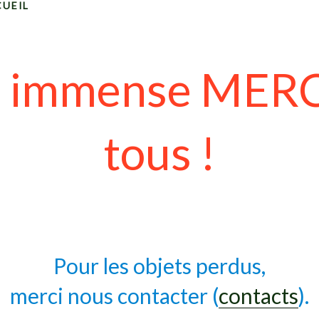
CUEIL
 immense MERC
tous !
Pour les objets perdus,
merci nous contacter (
contacts
).