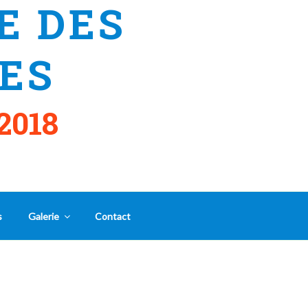
E DES
ES
2018
s
Galerie
Contact