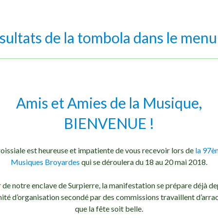
ésultats de la tombola dans le men
Amis et Amies de la Musique,
BIENVENUE !
oissiale est heureuse et impatiente de vous recevoir lors de
la 97è
Musiques Broyardes
qui se déroulera du 18 au 20 mai 2018.
r de notre enclave de Surpierre, la manifestation se prépare déjà d
ité d’organisation secondé par des commissions travaillent d’arra
que la fête soit belle.