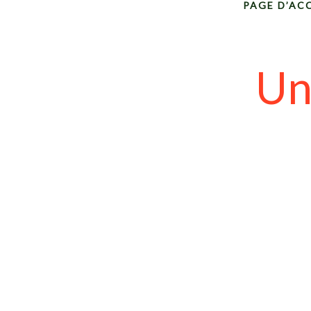
PAGE D’AC
Un