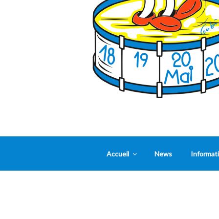
Accueil
News
Informat