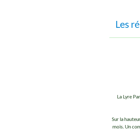
Les r
La Lyre Par
Sur la hauteu
mois. Un com