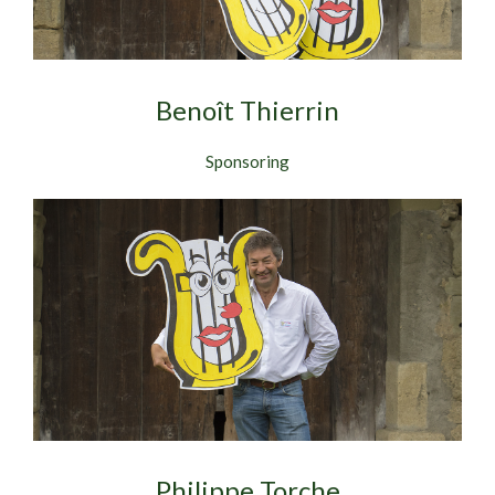
Benoît Thierrin
Sponsoring
Philippe Torche