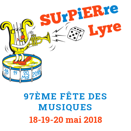
Aller
au
contenu
principal
97ÈME FÊTE DES
MUSIQUES
18-19-20 mai 2018