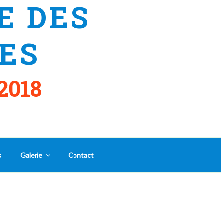
E DES
ES
2018
s
Galerie
Contact